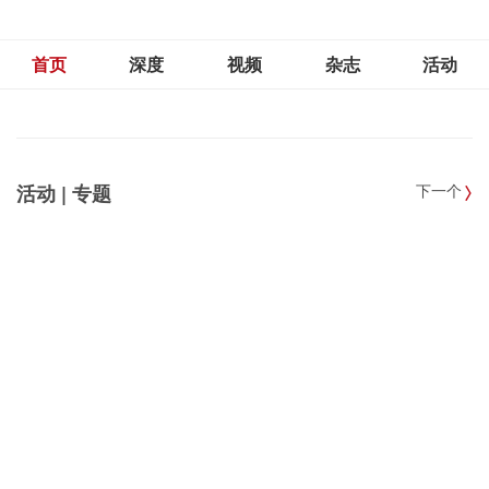
首页
深度
视频
杂志
活动
活动 | 专题
下一个